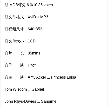
◎IMDB评分 6.0/10 86 votes
224112次播放
◎文件格式 XviD + MP3
用武之地(2025)
214658次播放
◎视频尺寸 640*352
酱园弄 (2024)
◎文件大小 1CD
190986次播放
◎片 长 85mins
掌心 (2024)
◎导 演 Pitof
174313次播放
◎主 演 Amy Acker ... Princess Luisa
别叫我“赌神” (2023)
159155次播放
Tom Wisdom ... Gabriel
John Rhys-Davies ... Sangimel