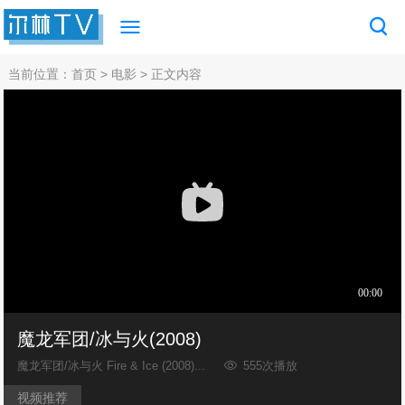
当前位置：
首页
>
电影
> 正文内容
魔龙军团/冰与火(2008)
魔龙军团/冰与火 Fire & Ice (2008)...
555次播放
视频推荐