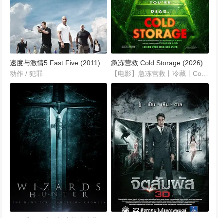
速度与激情5 Fast Five (2011)
急冻营救 Cold Storage (2026)
动作 / 犯罪
【电影】急冻营救丨冷藏丨Cold.Storage【2026】中文名: 急冻营救片名: Cold Storage年代: 2026导演: 强尼·坎贝尔...