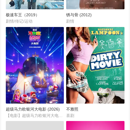
极速车王（2019）
锈与骨 (2012)
剧情/传记/运动
剧情
超级马力欧银河大电影 (2026)
不雅照
【电影】超级马力欧银河大电影丨超级玛利欧银河大电影(港)丨The.Super.Mario.Galaxy.Movie【2026】...
喜剧