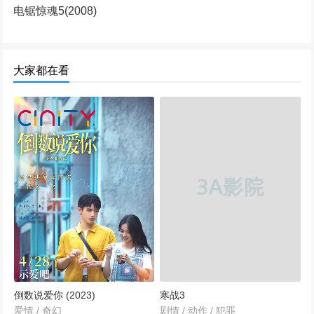
电锯惊魂5(2008)
大家都在看
倒数说爱你 (2023)
寒战3
爱情 / 奇幻
剧情 / 动作 / 犯罪