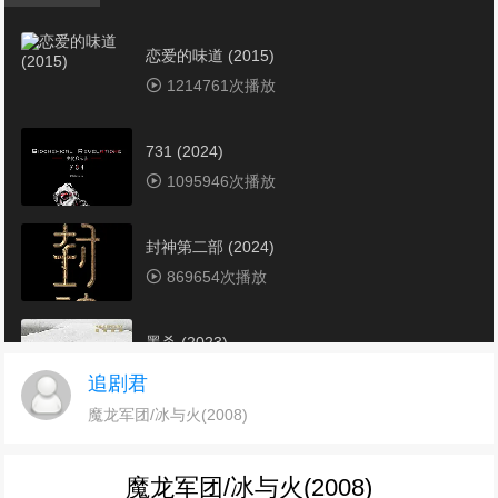
恋爱的味道 (2015)
1214761次播放
731 (2024)
1095946次播放
封神第二部 (2024)
869654次播放
墨杀 (2023)
752547次播放
追剧君
魔龙军团/冰与火(2008)
东极岛(2025)
711348次播放
魔龙军团/冰与火(2008)