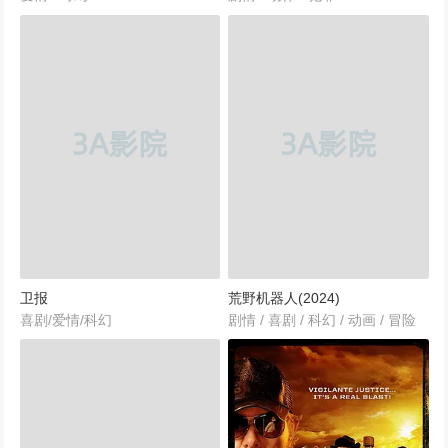
卫报
荒野机器人(2024)
喜剧/爱情/科幻
剧情 / 喜剧 / 科幻 / 动画 / 冒险