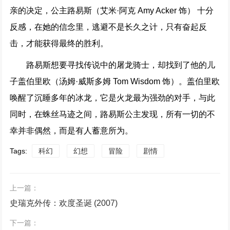
亲的决定，公主路易斯（艾米·阿克 Amy Acker 饰） 十分
反感，在她的信念里，逃避不是长久之计，只有奋起反
击，才能获得最终的胜利。
路易斯想要寻找传说中的屠龙骑士，却找到了他的儿
子盖伯里欧（汤姆·威斯多姆 Tom Wisdom 饰）。盖伯里欧
唤醒了沉睡多年的冰龙，它是火龙最为强劲的对手，与此
同时，在蛛丝马迹之间，路易斯公主发现，所有一切的不
幸并非偶然，而是有人蓄意所为。
Tags:
科幻
幻想
冒险
剧情
上一篇：
史瑞克外传：欢度圣诞 (2007)
下一篇：