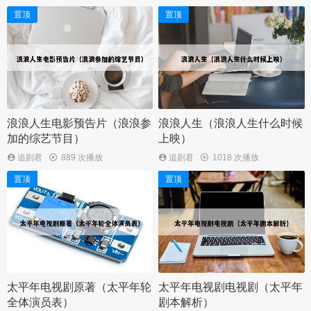
置顶
置顶
浪浪人生电影预告片（浪浪参
浪浪人生（浪浪人生什么时候
加的综艺节目）
上映）
追剧君
889 次播放
追剧君
1018 次播放
置顶
置顶
太平年电视剧原著（太平年轮
太平年电视剧电视剧（太平年
全体演员表）
剧本解析）