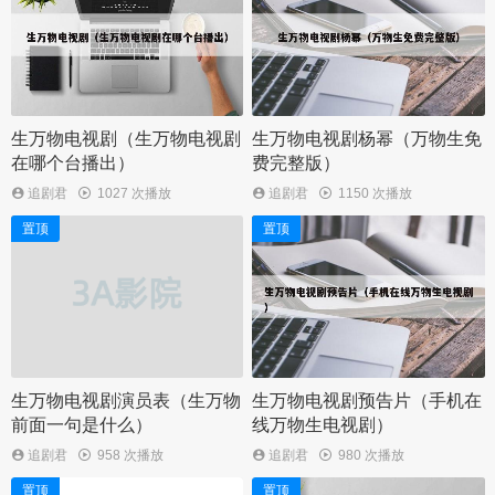
生万物电视剧（生万物电视剧
生万物电视剧杨幂（万物生免
在哪个台播出）
费完整版）
追剧君
1027 次播放
追剧君
1150 次播放
置顶
置顶
生万物电视剧演员表（生万物
生万物电视剧预告片（手机在
前面一句是什么）
线万物生电视剧）
追剧君
958 次播放
追剧君
980 次播放
置顶
置顶