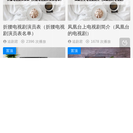
折腰电视剧演员表（折腰电视
凤凰台上电视剧简介（凤凰台
剧演员表名单）
的电视剧）
追剧君
2396 次播放
追剧君
1678 次播放
置顶
置顶
赴山海电视剧简介（山海电视
子夜归电视剧剧情（连续剧子
剧演员表）
夜剧情介绍）
追剧君
1306 次播放
追剧君
1754 次播放
置顶
置顶