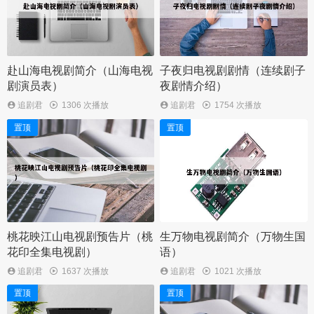
赴山海电视剧简介（山海电视
子夜归电视剧剧情（连续剧子
剧演员表）
夜剧情介绍）
追剧君
1306 次播放
追剧君
1754 次播放
置顶
置顶
桃花映江山电视剧预告片（桃
生万物电视剧简介（万物生国
花印全集电视剧）
语）
追剧君
1637 次播放
追剧君
1021 次播放
置顶
置顶