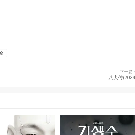
险
下一篇
八犬传(2024