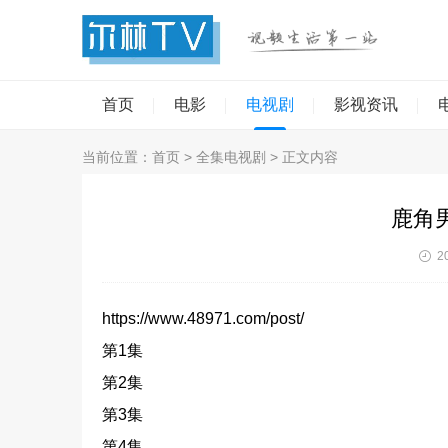
首页
电影
电视剧
影视资讯
当前位置：
首页
>
全集电视剧
> 正文内容
鹿角男
20
https://www.48971.com/post/
第1集
第2集
第3集
第4集