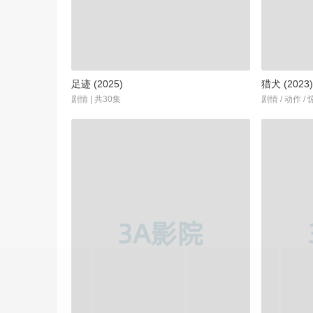
足迹 (2025)
猎犬 (2023
剧情 | 共30集
剧情 / 动作 /