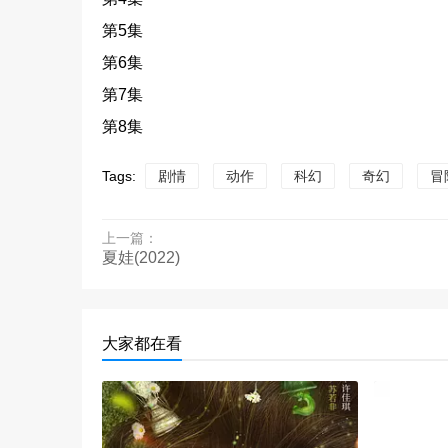
第5集
第6集
第7集
第8集
Tags:
剧情
动作
科幻
奇幻
冒
上一篇：
夏娃(2022)
大家都在看