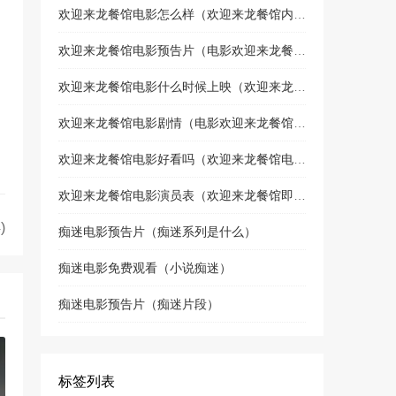
欢迎来龙餐馆电影怎么样（欢迎来龙餐馆内部试映）
欢迎来龙餐馆电影预告片（电影欢迎来龙餐馆喜剧片吗）
欢迎来龙餐馆电影什么时候上映（欢迎来龙餐馆上映了吗）
欢迎来龙餐馆电影剧情（电影欢迎来龙餐馆讲什么故事）
欢迎来龙餐馆电影好看吗（欢迎来龙餐馆电影什么时候上映）
欢迎来龙餐馆电影演员表（欢迎来龙餐馆即将上映）
：
)
痴迷电影预告片（痴迷系列是什么）
痴迷电影免费观看（小说痴迷）
痴迷电影预告片（痴迷片段）
标签列表