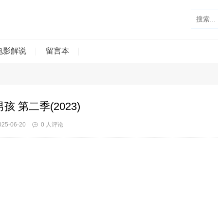
电影解说
留言本
孩 第二季(2023)
25-06-20
0 人评论