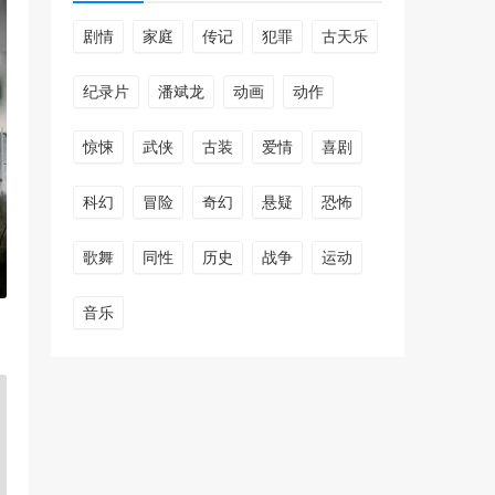
剧情
家庭
传记
犯罪
古天乐
纪录片
潘斌龙
动画
动作
惊悚
武侠
古装
爱情
喜剧
科幻
冒险
奇幻
悬疑
恐怖
歌舞
同性
历史
战争
运动
音乐