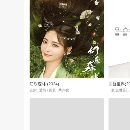
幻乐森林 (2024)
回旋世界(20
喜剧 / 爱情 / 古装 | 共24集