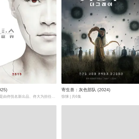
25)
寄生兽：灰色部队 (2024)
《回旋世界》是由佟悦名新出品、佟大为担任总制片人并主演的未来主义都市冒险剧集。该剧聚焦虚拟现实与人工智能技术，探讨科技高度发达的未来世界中，人类面临的机遇与危机。...
惊悚 | 共6集