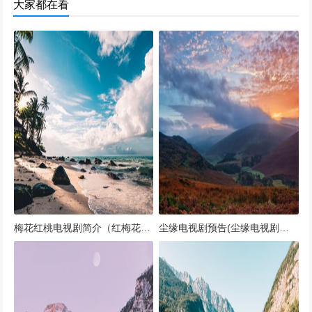
大家都在看
梅花红桃电视剧简介（红梅花开电视剧全集剧情）
尘缘电视剧预告(尘缘电视剧播出时间)