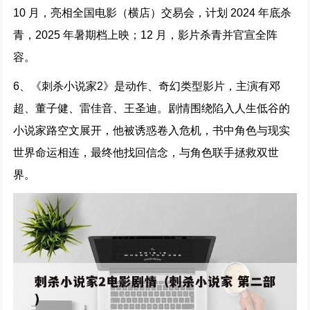
10 月，亮相全国电影（横店）交易会，计划 2024 年底杀
青，2025 年暑期档上映；12 月，影片杀青并官宣全阵
容。
6、《刺杀小说家2》是动作、奇幻类型影片，主演有邓
超、董子健、雷佳音、王圣迪。剧情围绕陷入人生低谷的
小说家路空文展开，他被诱惑卷入危机，书中角色与现实
世界命运相连，最终他找回信念，与角色联手拯救双世
界。