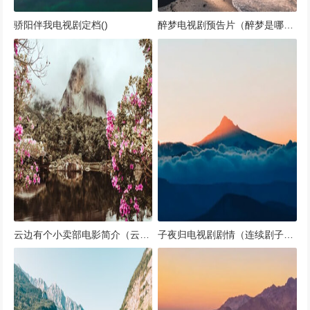
骄阳伴我电视剧定档()
醉梦电视剧预告片（醉梦是哪个电视剧插曲）
云边有个小卖部电影简介（云边有个小卖部电影版）
子夜归电视剧剧情（连续剧子夜剧情介绍）