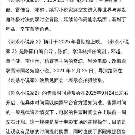
《刺杀小说家2》：10月1日全球同步上映，主演有董子
健、雷佳音、邓超，续写小说家路空文进入异世界与赤发
鬼终极对决的双时空冒险，延续前作高能名场面，新增丁
程鑫、辛芷蕾等角色。
《刺杀小说家 2》预计于 2025 年暑期档上映。《刺杀小说
家 2》是路阳自编自导，陈舒、李泽林担任编剧，邓超、
董子健、雷佳音、杨幂等主演的奇幻、冒险电影，改编自
双雪涛同名短篇小说。2021 年 2 月 25 日，导演路阳在
《刺杀小说家》映后见面会上表示会拍摄续集。
《刺杀小说家2》的售票时间通常会在2025年9月24日左右
开启，但具体时间需以购票平台官方通知为准。售票时间
的一般规律通常情况下，电影的售票时间会在上映前一周
左右开启。这一规律是基于电影市场的常规操作，目的是
让观众有足够的时间提前购票，同时也便于影院根据预售