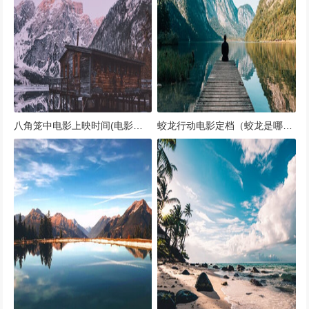
八角笼中电影上映时间(电影八角笼里的女主是谁)
蛟龙行动电影定档（蛟龙是哪部电影）