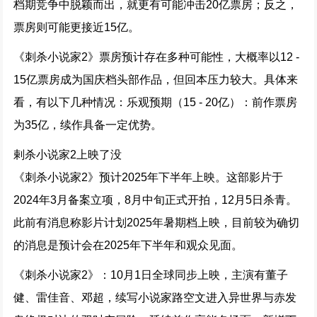
档期竞争中脱颖而出，就更有可能冲击20亿票房；反之，
票房则可能更接近15亿。
《刺杀小说家2》票房预计存在多种可能性，大概率以12 -
15亿票房成为国庆档头部作品，但回本压力较大。具体来
看，有以下几种情况：乐观预期（15 - 20亿）：前作票房
为35亿，续作具备一定优势。
剌杀小说家2上映了没
《刺杀小说家2》预计2025年下半年上映。这部影片于
2024年3月备案立项，8月中旬正式开拍，12月5日杀青。
此前有消息称影片计划2025年暑期档上映，目前较为确切
的消息是预计会在2025年下半年和观众见面。
《刺杀小说家2》：10月1日全球同步上映，主演有董子
健、雷佳音、邓超，续写小说家路空文进入异世界与赤发