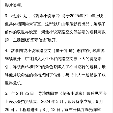
影片奖项。
3、根据计划，《刺杀小说家2》将于2025年下半年上映，
但具体档期尚未官宣。这部影片由华策影视出品，延续了
前作的双世界设定，聚焦小说家路空文低谷期的危机与救
赎，主题围绕“坚守信念”展开。
4、故事围绕小说家路空文（董子健 饰）创作的小说世界
继续展开，讲述陷入人生低谷的路空文被巨大的诱惑牵
引，导致自己和书中的角色都陷入了不可逆转的危机，最
终他挣脱命运的桎梏找回了信念，与书中人一起拯救了双
世界危机。
5、年 2 月 25 日，导演路阳在《刺杀小说家》映后见面会
上表示会拍摄续集。2024 年 3 月，该片备案立项；6 月
26 日，丁程鑫进组；8 月 13 日，宣布开机并曝光阵容；