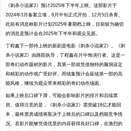
《刺杀小说家2》预计2025年下半年上映。这部影片于
2024年3月备案立项，8月中旬正式开拍，12月5日杀青。
此前有消息称影片计划2025年暑期档上映，目前较为确切
的消息是预计会在2025年下半年和观众见面。
丁程鑫下一部待上映的新剧是电影《刺杀小说家2》。《刺
杀小说家2》由路阳执导，丁程鑫在片中饰演行者。这是一
部奇幻动作题材的影片，其第一部就凭借独特的脑洞设定
和精彩的动作戏广受好评。而续集预计会延续第一部的高
能风格，继续为观众带来精彩的奇幻动作场面。
如果上映后口碑下滑，可能会影响影片的排片和后续票
房。值得注意的是，《刺杀小说家2》需突破18亿才能回
本，最终票房成绩将取决于上映后的口碑以及档期竞争情
况。若影片能够凭借优质的内容获得良好口碑，在激烈的