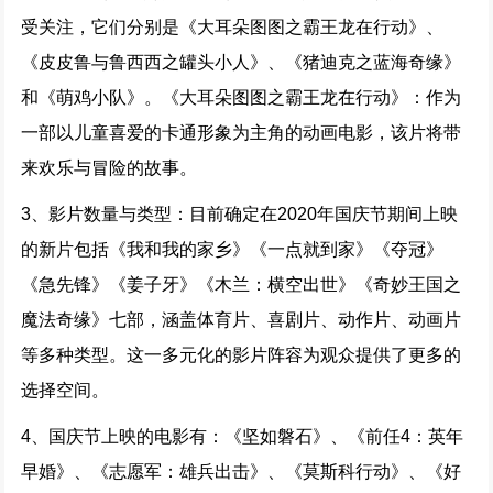
受关注，它们分别是《大耳朵图图之霸王龙在行动》、
《皮皮鲁与鲁西西之罐头小人》、《猪迪克之蓝海奇缘》
和《萌鸡小队》。《大耳朵图图之霸王龙在行动》：作为
一部以儿童喜爱的卡通形象为主角的动画电影，该片将带
来欢乐与冒险的故事。
3、影片数量与类型：目前确定在2020年国庆节期间上映
的新片包括《我和我的家乡》《一点就到家》《夺冠》
《急先锋》《姜子牙》《木兰：横空出世》《奇妙王国之
魔法奇缘》七部，涵盖体育片、喜剧片、动作片、动画片
等多种类型。这一多元化的影片阵容为观众提供了更多的
选择空间。
4、国庆节上映的电影有：《坚如磐石》、《前任4：英年
早婚》、《志愿军：雄兵出击》、《莫斯科行动》、《好