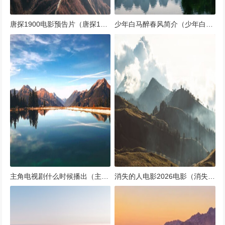
唐探1900电影预告片（唐探1电影剧情）
少年白马醉春风简介（少年白马醉春风简介结局）
主角电视剧什么时候播出（主角电视剧什么时候播出4月28日）
消失的人电影2026电影（消失的人 电影）