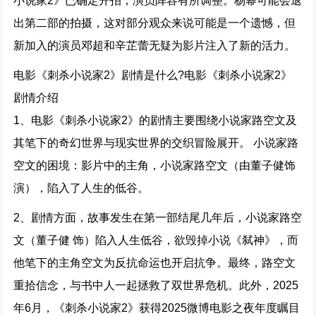
小说家2》已确定开拍，演员阵容有所调整。杨幂可能会退
出第二部的拍摄，这对部分观众来说可能是一个遗憾，但
新加入的演员邓超和辛芷蕾无疑为影片注入了新的活力。
电影《刺杀小说家2》剧情是什么?电影《刺杀小说家2》
剧情介绍
1、电影《刺杀小说家2》的剧情主要围绕小说家路空文及
其笔下的奇幻世界与现实世界的交织冒险展开。 小说家路
空文的困境：影片中的主角，小说家路空文（由董子健饰
演），陷入了人生的低谷。
2、剧情方面，故事发生在第一部结尾几年后，小说家路空
文（董子健 饰）陷入人生低谷，欲毁掉小说《弑神》，而
他笔下的主角空文为反抗命运也开启抗争。最终，路空文
重拾信念，与书中人一起拯救了双世界危机。此外，2025
年6月，《刺杀小说家2》获得2025微博电影之夜年度瞩目