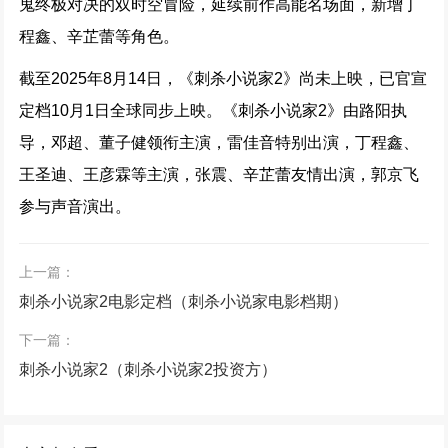
鬼终极对决的双时空冒险，延续前作高能名场面，新增丁
程鑫、辛芷蕾等角色。
截至2025年8月14日，《刺杀小说家2》尚未上映，已官宣
定档10月1日全球同步上映。《刺杀小说家2》由路阳执
导，邓超、董子健领衔主演，雷佳音特别出演，丁程鑫、
王圣迪、王彦霖等主演，张震、辛芷蕾友情出演，郭京飞
参与声音演出。
上一篇：
刺杀小说家2电影定档（刺杀小说家电影档期）
下一篇：
刺杀小说家2（刺杀小说家2投资方）