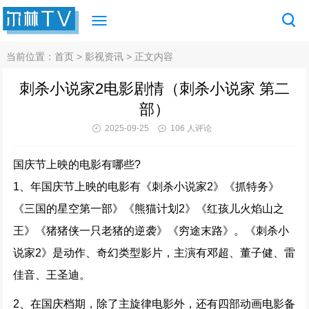
当前位置：
首页
>
影视资讯
> 正文内容
刺杀小说家2电影剧情（刺杀小说家 第二
部）
2025-09-25
106 人评论
国庆节上映的电影有哪些?
1、年国庆节上映的电影有《刺杀小说家2》《抓特务》
《三国的星空第一部》《熊猫计划2》《红孩儿火焰山之
王》《猪猪侠一只老猪的逆袭》《穷途末路》。《刺杀小
说家2》是动作、奇幻类型影片，主演有邓超、董子健、雷
佳音、王圣迪。
2、在国庆档期，除了主旋律电影外，还有四部动画电影备