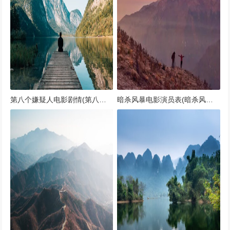
第八个嫌疑人电影剧情(第八个嫌疑人电影剧情分析)
暗杀风暴电影演员表(暗杀风暴电影上映时间)