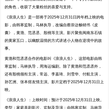
的角色，收获了大量粉丝的喜爱与支持。
《浪浪人生》是一部将于2025年12月31日跨年档上映的电
影，由韩寒监制，马林执导，改编自蔡崇达畅销书《皮
囊》，黄渤、范丞丞、殷桃等主演。影片聚焦闽南东石镇
的黄家五口，以幽默温情的方式讲述小人物在逆境中的故
事。
黄渤和范丞丞合作的电影叫《浪浪人生》。这部电影由韩
寒监制，马林执导，周海运编剧。除了黄渤和范丞丞外，
还有殷桃领衔主演，常远、李嘉琦、刘雪华、付航主演，
孙艺洲、张本煜友情主演。影片定档于2025年12月31日上
映。
《浪浪人生》：上映时间：预计于2025年12月31日上映。
类型：家庭喜剧影片。监制及导演：由韩寒监制、马林导