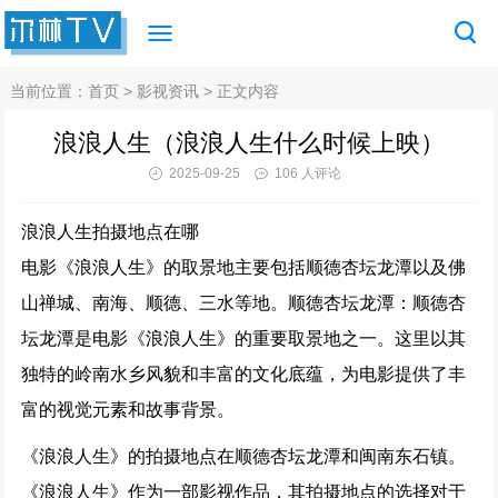
当前位置：
首页
>
影视资讯
> 正文内容
浪浪人生（浪浪人生什么时候上映）
2025-09-25
106 人评论
浪浪人生拍摄地点在哪
电影《浪浪人生》的取景地主要包括顺德杏坛龙潭以及佛
山禅城、南海、顺德、三水等地。顺德杏坛龙潭：顺德杏
坛龙潭是电影《浪浪人生》的重要取景地之一。这里以其
独特的岭南水乡风貌和丰富的文化底蕴，为电影提供了丰
富的视觉元素和故事背景。
《浪浪人生》的拍摄地点在顺德杏坛龙潭和闽南东石镇。
《浪浪人生》作为一部影视作品，其拍摄地点的选择对于