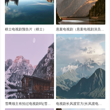
棋士电视剧预告片（棋士）
悬案电视剧（悬案电视剧演员表）
雪鹰领主有拍过电视剧吗(雪鹰领主有拍过电视剧吗多少集)
电视剧长风渡官方(长风渡电视剧免费观看预告片)