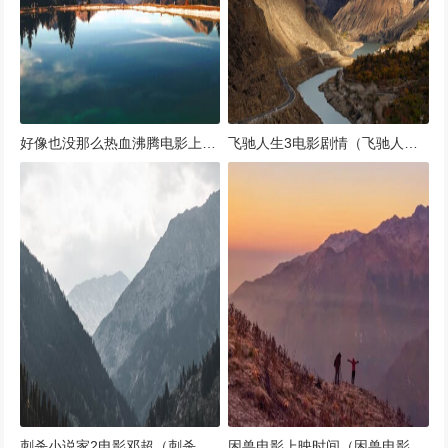
好像也没那么热血沸腾电影上映(好像也没那么热血沸腾什么时候上映)
飞驰人生3电影剧情（飞驰人生三部曲）
刺杀小说家2电影邓超（刺杀小说家2电影邓超在线观看）
困兽电影上映时间（困兽电影演员表）