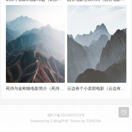
死侍与金刚狼电影简介（死侍和金刚狼观看顺序）
云边有个小卖部电影（云边有个小卖部电影定档）
赣ICP备2023003723号
Powered by
Z-BlogPHP
. Theme by
TOYEAN
.