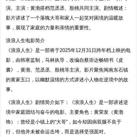
演。主演：黄渤搭档范丞丞、殷桃共同主演。剧情概述：
影片讲述了一个落魄大哥和家人一起笑对困境的温暖故
事，展现了家庭的力量和亲情的重要性。
浪浪人生电影简介
《浪浪人生》是一部将于2025年12月31日跨年档上映的电
影，由韩寒监制，马林执导，改编自蔡崇达畅销书《皮
囊》，黄渤、范丞丞、殷桃等主演。影片聚焦闽南东石镇
的黄家五口，以幽默温情的方式讲述小人物在逆境中的故
事。
《浪浪人生》剧情简介如下：《浪浪人生》是一部讲述逆
境中家庭团结与奋斗的电影。主要角色：黄荣发（黄渤
饰）：曾经是小镇上的“大哥”，如今却因病双腿不良于
行，但他并未被命运击垮，而是选择坚强面对。