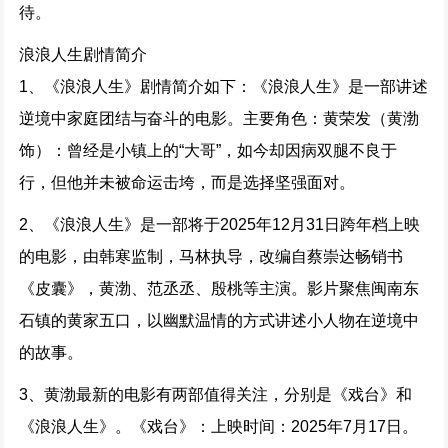
待。
浪浪人生剧情简介
1、《浪浪人生》剧情简介如下：《浪浪人生》是一部讲述
逆境中家庭团结与奋斗的电影。主要角色：黄荣发（黄渤
饰）：曾经是小镇上的“大哥”，如今却因病双腿不良于
行，但他并未被命运击垮，而是选择坚强面对。
2、《浪浪人生》是一部将于2025年12月31日跨年档上映
的电影，由韩寒监制，马林执导，改编自蔡崇达畅销书
《皮囊》，黄渤、范丞丞、殷桃等主演。影片聚焦闽南东
石镇的黄家五口，以幽默温情的方式讲述小人物在逆境中
的故事。
3、黄渤最新的电影有两部值得关注，分别是《戏台》和
《浪浪人生》。《戏台》：上映时间：2025年7月17日。