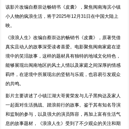
该影片改编自蔡崇达畅销书《皮囊》，聚焦闽南海滨小镇
小人物的疯浪生活，将于2025年12月31日在中国大陆上
映。
《浪浪人生》改编自蔡崇达的畅销书《皮囊》，原著凭借
真实且动人的故事深受读者喜爱。电影聚焦闽南家庭在逆
境中的笑泪故事，这样的题材具有独特的地域文化特色，
能够展现出闽南地区的风土人情以及家庭之间深厚的情感
羁绊，在逆境中所展现出的坚韧与乐观，也容易引发观众
的共鸣。
影片主要讲述了小镇江湖大哥黄荣发与儿子黑狗达及家人
一起面对生活挑战、踏浪前行的故事。鉴于其有知名导演
和监制的参与，以及强大的演员阵容，再加上富有生活气
息的故事题材，《浪浪人生》受到了不少观众的关注和期