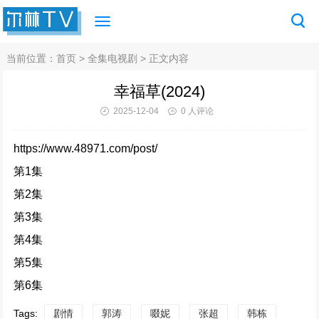
当前位置：
首页
>
全集电视剧
> 正文内容
幸福草(2024)
2025-12-04
0 人评论
https://www.48971.com/post/
第1集
第2集
第3集
第4集
第5集
第6集
Tags:
剧情
郭涛
啜妮
张超
韩栋