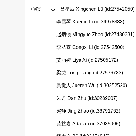
◎演 员 吕星辰 Xingchen Lü (id:27542050)
李雪琴 Xueqin Li (id:34978388)
赵炳锐 Mingyue Zhao (id:27480331)
李丛喜 Congxi Li (id:27542500)
艾丽娅 Liya Ai (id:27505172)
梁龙 Long Liang (id:27576783)
吴觉人 Jueren Wu (id:30252520)
朱丹 Dan Zhu (id:30289007)
赵静 Jing Zhao (id:36791762)
范益嘉 Ada fan (id:37035906)