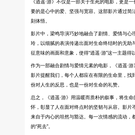
《逍遥·游》不仅是一部关于生死的电影，更是
要的是心中的爱、坚强与宽容。这部影片通过简
刻体悟。
影片中，梁鸣导演巧妙地融合了剧情、爱情与心
玲，以细腻的表演传递出面对生命终结时的无助
征意味的画面和意象，使得“逍遥·游”这一主题
作为一部融合剧情与爱情元素的电影，《逍遥·
影片提醒我们，每个人都应在有限的生命里，找
份对人生的反思，也是一份对生命的礼赞。
总之，《逍遥·游》用温暖而质朴的叙事，将生
怀，彰显了人在面对终点时的坚韧与从容。影片
来自于内心的坦然与豁达。每一次情感的流动，
的“死去”。