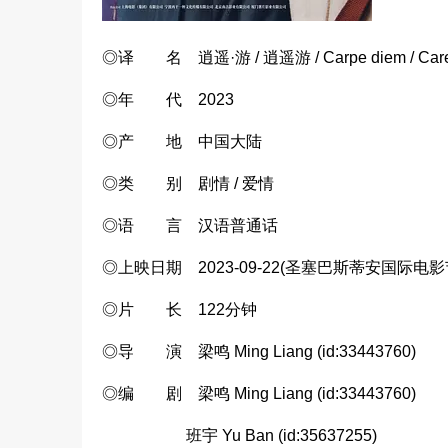
◎译 名 逍遥·游 / 逍遥游 / Carpe diem / Caref
◎年 代 2023
◎产 地 中国大陆
◎类 别 剧情 / 爱情
◎语 言 汉语普通话
◎上映日期 2023-09-22(圣塞巴斯蒂安国际电影节) 
◎片 长 122分钟
◎导 演 梁鸣 Ming Liang (id:33443760)
◎编 剧 梁鸣 Ming Liang (id:33443760)
班宇 Yu Ban (id:35637255)