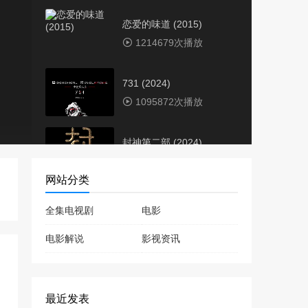
恋爱的味道 (2015)
1214679次播放
731 (2024)
1095872次播放
封神第二部 (2024)
869578次播放
网站分类
墨杀 (2023)
全集电视剧
电影
752475次播放
电影解说
影视资讯
东极岛(2025)
711268次播放
最近发表