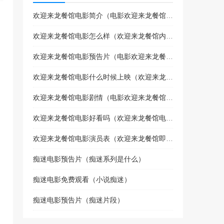
蜜桃成熟时 (1993)
欢迎来龙餐馆电影简介（电影欢迎来龙餐馆喜剧片吗）
704851次播放
欢迎来龙餐馆电影怎么样（欢迎来龙餐馆内部试映）
蜜桃成熟时（1993）
欢迎来龙餐馆电影预告片（电影欢迎来龙餐馆喜剧片吗）
632408次播放
欢迎来龙餐馆电影什么时候上映（欢迎来龙餐馆上映了吗）
绝地追击 (2023)
欢迎来龙餐馆电影剧情（电影欢迎来龙餐馆讲什么故事）
629184次播放
欢迎来龙餐馆电影好看吗（欢迎来龙餐馆电影什么时候上映）
怒火蔓延
欢迎来龙餐馆电影演员表（欢迎来龙餐馆即将上映）
584768次播放
痴迷电影预告片（痴迷系列是什么）
痴迷电影免费观看（小说痴迷）
国色芳华 (2025)
583566次播放
痴迷电影预告片（痴迷片段）
还是觉得你最好 (2022)