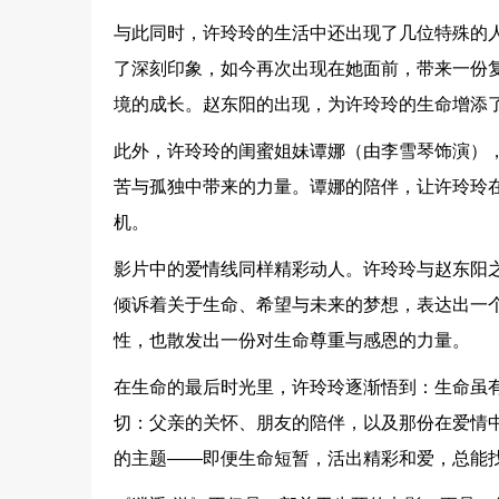
与此同时，许玲玲的生活中还出现了几位特殊的
了深刻印象，如今再次出现在她面前，带来一份
境的成长。赵东阳的出现，为许玲玲的生命增添
此外，许玲玲的闺蜜姐妹谭娜（由李雪琴饰演）
苦与孤独中带来的力量。谭娜的陪伴，让许玲玲
机。
影片中的爱情线同样精彩动人。许玲玲与赵东阳
倾诉着关于生命、希望与未来的梦想，表达出一
性，也散发出一份对生命尊重与感恩的力量。
在生命的最后时光里，许玲玲逐渐悟到：生命虽
切：父亲的关怀、朋友的陪伴，以及那份在爱情
的主题——即便生命短暂，活出精彩和爱，总能找