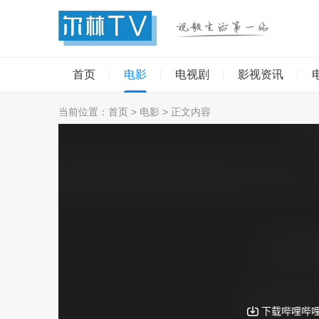
首页
电影
电视剧
影视资讯
当前位置：
首页
>
电影
> 正文内容