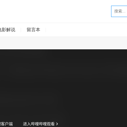
电影解说
留言本