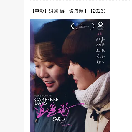
【电影】逍遥·游丨逍遥游丨【2023】