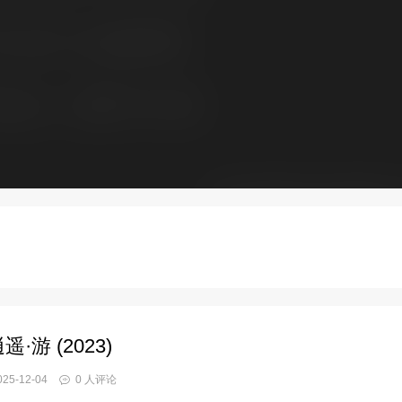
遥·游 (2023)
25-12-04
0 人评论