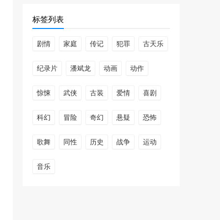
328072次播放
标签列表
奥本海默 (2023)
剧情
家庭
传记
犯罪
古天乐
307261次播放
纪录片
潘斌龙
动画
动作
封神第二部 (2024)
惊悚
武侠
古装
爱情
喜剧
277135次播放
科幻
冒险
奇幻
悬疑
恐怖
密爱 (2002)
256100次播放
歌舞
同性
历史
战争
运动
音乐
749局 (2025)
244453次播放
前任4：英年早婚 (2023)