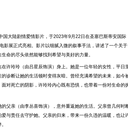
国大陆剧情爱情影片，于2023年9月22日在圣塞巴斯蒂安国际
国际电影展正式亮相。影片以细腻入微的叙事手法，讲述了一个关于
在生命的尽头依然能够找到希望与美好的力量。
焦在许玲玲（由吕星辰饰演）身上。她是一位年轻的女性，平日
症的诊断让她的生活顿时变得灰暗。曾经充满希望的未来，如今
。面对死亡的阴影，许玲玲内心既有恐惧，也带着一份对生命的
她的父亲（由李丛喜饰演），意外重返她的生活。父亲曾几何时
的爱与责任去守护她。父亲的归来，带来一份久违的温暖，也让
伴。