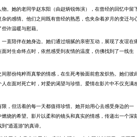
人物。她的老同学赵东阳（由赵炳锐饰演），在曾经的回忆中留
复杂的感情。他们之间既有曾经的熟悉，也夹杂着岁月的变迁与
了些许温暖与慰藉。
，一直陪伴在她身边。她们通过细腻的亲密互动，展现了友谊在
在面对生命终点时，依然感受到友情的温度，仿佛找到了一线生
之间那份纯粹而真挚的情感，在生死考验面前愈发炽热。她们彼
个人在面对死亡时，对爱的渴望与珍惜。爱情在影片中不仅充满
有限，但活着的每一天都值得珍惜。她开始用心去感受身边的一
中燃烧的希望。影片以柔和的镜头和真实的情感，传递出一个深
到“逍遥游”的真谛。