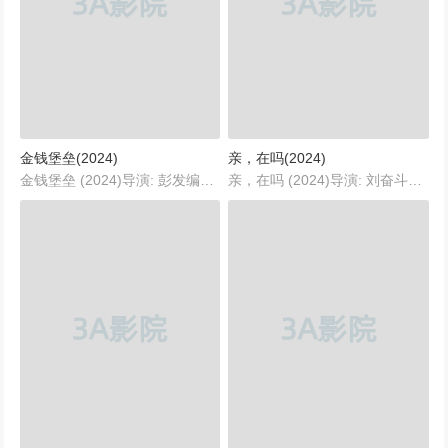
金钱堡垒(2024)
亲，在吗(2024)
金钱堡垒 (2024)导演: 彭发编剧: 赖继主演: 王千源 / 冯绍峰 / 王丽坤 / 张俪 / 邵兵 / 更多...类型: 剧情 / 悬疑 / 犯罪制片国家/地区: 中国大陆语言: 汉语普通话...
亲，在吗 (2024)导演: 刘奋斗编剧: 刘奋斗主演: 佟丽娅类型: 剧情 / 喜剧制片国家/地区: 中国大陆语言: 汉语普通话上映日期: 2024(中国大陆)...