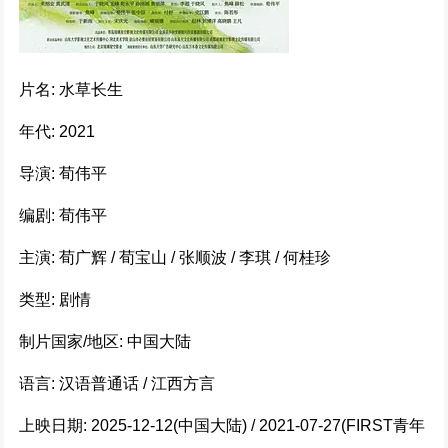
还是觉得你最好 (2022)
328066次播放
片名: 水草长生
年代: 2021
奥本海默 (2023)
307259次播放
导演: 荀伟平
编剧: 荀伟平
封神第二部 (2024)
主演: 荀广辉 / 荀宝山 / 张顺波 / 李琪 / 何桂珍
277135次播放
类型: 剧情
密爱 (2002)
制片国家/地区: 中国大陆
256084次播放
语言: 汉语普通话 / 江西方言
749局 (2025)
上映日期: 2025-12-12(中国大陆) / 2021-07-27(FIRST青年
244451次播放