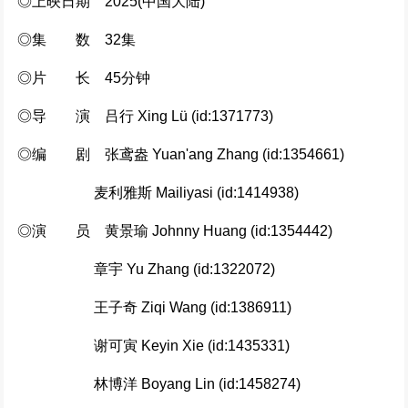
◎上映日期 2025(中国大陆)
◎集 数 32集
◎片 长 45分钟
◎导 演 吕行 Xing Lü (id:1371773)
◎编 剧 张鸢盎 Yuan'ang Zhang (id:1354661)
麦利雅斯 Mailiyasi (id:1414938)
◎演 员 黄景瑜 Johnny Huang (id:1354442)
章宇 Yu Zhang (id:1322072)
王子奇 Ziqi Wang (id:1386911)
谢可寅 Keyin Xie (id:1435331)
林博洋 Boyang Lin (id:1458274)