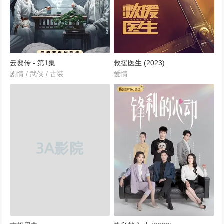
云襄传 - 第1集
救援医生 (2023)
剧情 / 武侠 / 古装
爱情