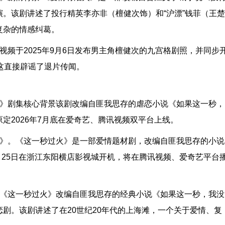
。该剧讲述了投行精英李亦非（檀健次饰）和“沪漂”钱菲（王楚
复杂的情感纠葛。
视频于2025年9月6日发布男主角檀健次的九宫格剧照，并同步
这直接辟谣了退片传闻。
火》剧集核心背景该剧改编自匪我思存的虐恋小说《如果这一秒，
定2026年7月底在爱奇艺、腾讯视频双平台上线。
火》。《这一秒过火》是一部爱情题材剧，改编自匪我思存的小说
6月25日在浙江东阳横店影视城开机，将在腾讯视频、爱奇艺平台
。《这一秒过火》改编自匪我思存的经典小说《如果这一秒，我没
剧。该剧讲述了在20世纪20年代的上海滩，一个关于爱情、复