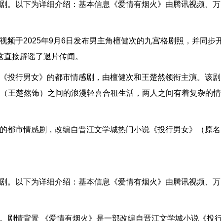
感剧。以下为详细介绍：基本信息《爱情有烟火》由腾讯视频、万
视频于2025年9月6日发布男主角檀健次的九宫格剧照，并同步
这直接辟谣了退片传闻。
说《投行男女》的都市情感剧，由檀健次和王楚然领衔主演。该剧
菲（王楚然饰）之间的浪漫轻喜合租生活，两人之间有着复杂的情
演的都市情感剧，改编自晋江文学城热门小说《投行男女》（原名
感剧。以下为详细介绍：基本信息《爱情有烟火》由腾讯视频、万
。剧情背景 《爱情有烟火》是一部改编自晋江文学城小说《投