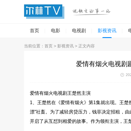
首页
电影
电视剧
影视资讯
当前位置：
首页
>
影视资讯
> 正文内容
爱情有烟火电视剧
202
爱情有烟火电视剧王楚然主演
1、王楚然在《爱情有烟火》第1集就出现。王楚
漂”社畜。为了减轻房贷压力，钱菲决定招租，
开启了从互怼到相爱的故事。作为领衔主演，王