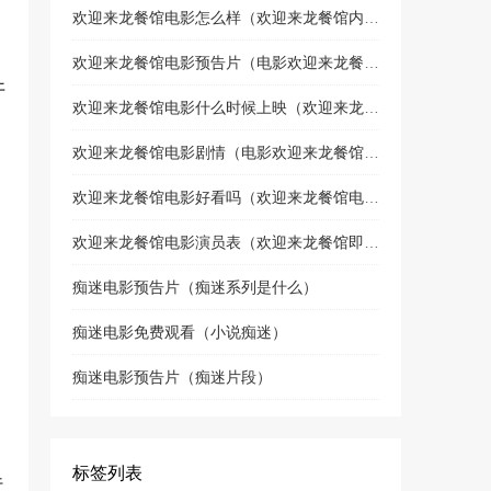
欢迎来龙餐馆电影怎么样（欢迎来龙餐馆内部试映）
欢迎来龙餐馆电影预告片（电影欢迎来龙餐馆喜剧片吗）
开
欢迎来龙餐馆电影什么时候上映（欢迎来龙餐馆上映了吗）
欢迎来龙餐馆电影剧情（电影欢迎来龙餐馆讲什么故事）
欢迎来龙餐馆电影好看吗（欢迎来龙餐馆电影什么时候上映）
欢迎来龙餐馆电影演员表（欢迎来龙餐馆即将上映）
痴迷电影预告片（痴迷系列是什么）
痴迷电影免费观看（小说痴迷）
痴迷电影预告片（痴迷片段）
标签列表
行