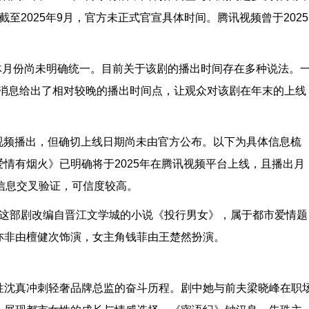
但截至2025年9月，官方未正式官宣具体时间。腾讯视频曾于2025
具体月份尚未明确统一。目前关于该剧的播出时间存在多种说法。
这一消息给出了相对较晚的播出时间点，让观众对该剧在年末的上线
腾讯视频播出，但确切上线日期尚未由官方公布。以下为具体信息梳
情有烟火》已明确将于2025年在腾讯视频平台上线，且播出月
信息交叉验证，可信度较高。
出。这部剧改编自晋江文学城的小说《投行男女》，属于都市爱情题
亦非由檀健次饰演，女主角钱菲由王楚然扮演。
性沈真冲刺轻奢品牌总监的奋斗历程。剧中她与前夫梁晓峰在职