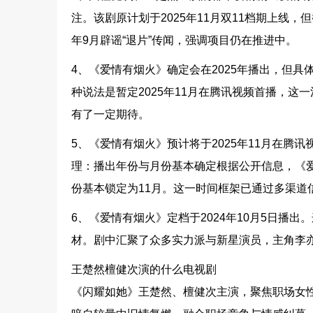
注。该剧原计划于2025年11月双11档期上线，
年9月辟谣“退片”传闻，强调项目仍在推进中。
4、《爱情有烟火》确定会在2025年播出，但
种说法是暂定2025年11月在腾讯视频首播，
有了一定期待。
5、《爱情有烟火》预计将于2025年11月在
理：播出年份与月份基本确定根据公开信息，《爱
份基本锁定为11月。这一时间框架已通过多渠道
6、《爱情有烟火》定档于2024年10月5日播
材。剧中汇聚了众多实力派与新星演员，主角李
王楚然檀健次演的什么电视剧
《闪耀如她》王楚然、檀健次主演，聚焦职场女