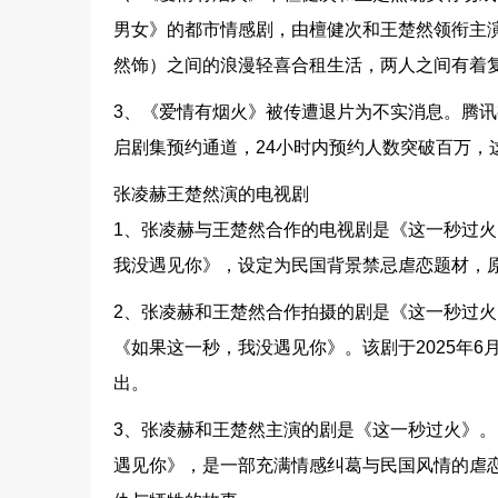
男女》的都市情感剧，由檀健次和王楚然领衔主演
然饰）之间的浪漫轻喜合租生活，两人之间有着
3、《爱情有烟火》被传遭退片为不实消息。腾讯
启剧集预约通道，24小时内预约人数突破百万，
张凌赫王楚然演的电视剧
1、张凌赫与王楚然合作的电视剧是《这一秒过
我没遇见你》，设定为民国背景禁忌虐恋题材，原
2、张凌赫和王楚然合作拍摄的剧是《这一秒过
《如果这一秒，我没遇见你》。该剧于2025年
出。
3、张凌赫和王楚然主演的剧是《这一秒过火》
遇见你》，是一部充满情感纠葛与民国风情的虐恋