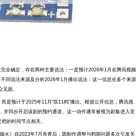
未完全确定，存在两种主要说法：一是预计2026年1月在腾讯视频
。不同说法来源及分析2026年1月播出说法：这一信息在多个来源
众见面。
而是预计于2025年11月“双11档”播出。根据公开信息，腾讯视
剧照，并同步开启该剧的预约通道。这一动作通常被视为剧集进入宣
定档的时间节点相关。
烟火》自2023年7月杀青后，因制作调整与档期问题多次引发关