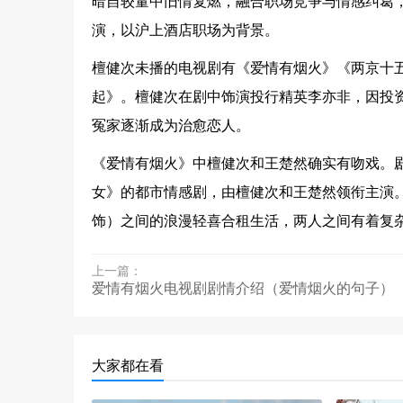
暗自较量中旧情复燃，融合职场竞争与情感纠葛
演，以沪上酒店职场为背景。
檀健次未播的电视剧有《爱情有烟火》《两京十
起》。檀健次在剧中饰演投行精英李亦非，因投
冤家逐渐成为治愈恋人。
《爱情有烟火》中檀健次和王楚然确实有吻戏。
女》的都市情感剧，由檀健次和王楚然领衔主演。
饰）之间的浪漫轻喜合租生活，两人之间有着复
上一篇：
爱情有烟火电视剧剧情介绍（爱情烟火的句子）
大家都在看