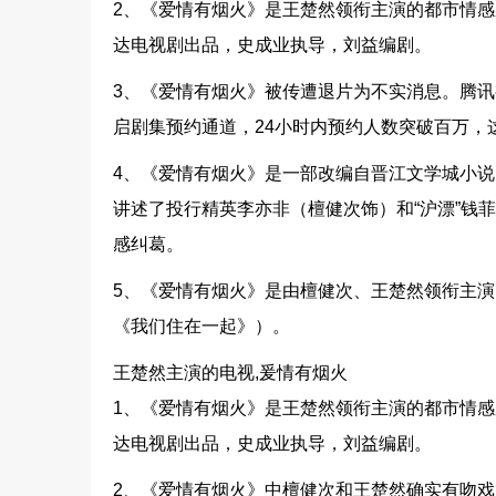
2、《爱情有烟火》是王楚然领衔主演的都市情
达电视剧出品，史成业执导，刘益编剧。
3、《爱情有烟火》被传遭退片为不实消息。腾讯
启剧集预约通道，24小时内预约人数突破百万，
4、《爱情有烟火》是一部改编自晋江文学城小
讲述了投行精英李亦非（檀健次饰）和“沪漂”钱
感纠葛。
5、《爱情有烟火》是由檀健次、王楚然领衔主
《我们住在一起》）。
王楚然主演的电视,爰情有烟火
1、《爱情有烟火》是王楚然领衔主演的都市情
达电视剧出品，史成业执导，刘益编剧。
2、《爱情有烟火》中檀健次和王楚然确实有吻戏