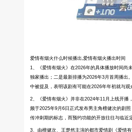
爱情有烟火什么时候播出,爱情有烟火播出时间
1、《爱情有烟火》在2026年的具体播放时间尚
独家播出；二是最新排播为2026年3月首周播出
中被提及，表明该剧有可能在2026年年初就与观
2、《爱情有烟火》并非在2024年11月上线开播，
频于2025年9月6日正式发布男主角檀健次的
传冲刺期的标志，而预约功能的开放往往与临近
3、由檀健次、王楚然主演的都市爱情剧《爱情有