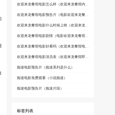
欢迎来龙餐馆电影怎么样（欢迎来龙餐馆内部试映）
欢迎来龙餐馆电影预告片（电影欢迎来龙餐馆喜剧片吗）
的
欢迎来龙餐馆电影什么时候上映（欢迎来龙餐馆上映了吗）
欢迎来龙餐馆电影剧情（电影欢迎来龙餐馆讲什么故事）
周
欢迎来龙餐馆电影好看吗（欢迎来龙餐馆电影什么时候上映）
欢迎来龙餐馆电影演员表（欢迎来龙餐馆即将上映）
痴迷电影预告片（痴迷系列是什么）
佳
痴迷电影免费观看（小说痴迷）
痴迷电影预告片（痴迷片段）
标签列表