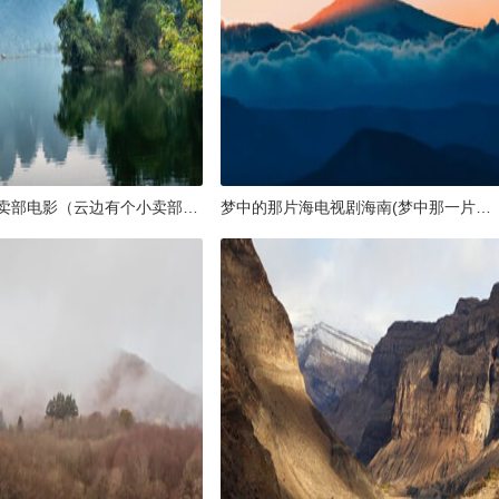
云边有个小卖部电影（云边有个小卖部电影定档）
梦中的那片海电视剧海南(梦中那一片花海李秀莲唱曲谱)