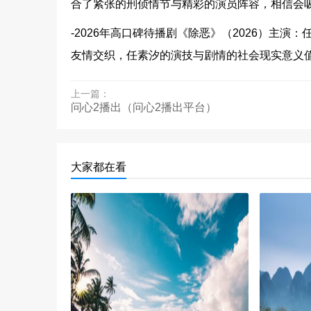
合了紧张的刑侦情节与精彩的演员阵容，相信会
-2026年高口碑待播剧《除恶》（2026）主
友情交织，任素汐的演技与剧情的社会现实意义
上一篇：
问心2播出（问心2播出平台）
大家都在看