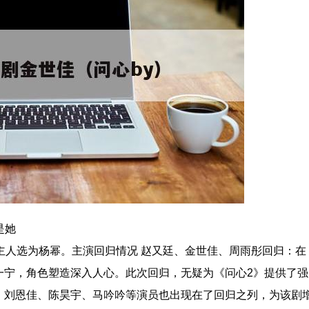
是她
主人选为杨幂。主演回归情况 赵又廷、金世佳、周雨彤回归：在
一宁，角色塑造深入人心。此次回归，无疑为《问心2》提供了强
、刘恩佳、陈昊宇、马吟吟等演员也出现在了回归之列，为该剧