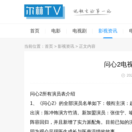
首页
电影
电视剧
影视资讯
当前位置：
首页
>
影视资讯
> 正文内容
问心2电
202
问心2所有演员表介绍
1、《问心2》的全部演员名单如下：领衔主演：
出演：陈冲饰演方竹清。新加盟演员：张佳宁、
阵容回归，并且新增了实力派配角。目前已知的
同为观众呈现医生成长与医患温情的故事。