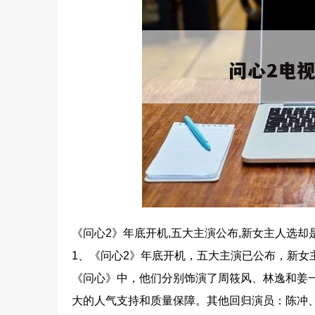
《问心2》年底开机,五大主演公布,新女主人选却
1、《问心2》年底开机，五大主演已公布，新女
《问心》中，他们分别饰演了周筱风、林逸和姜
大的人气支持和质量保障。其他回归演员：陈冲