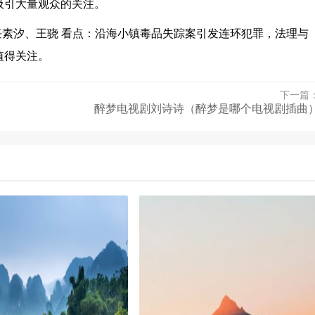
吸引大量观众的关注。
演：任素汐、王骁 看点：沿海小镇毒品失踪案引发连环犯罪，法理与
值得关注。
下一篇
醉梦电视剧刘诗诗（醉梦是哪个电视剧插曲