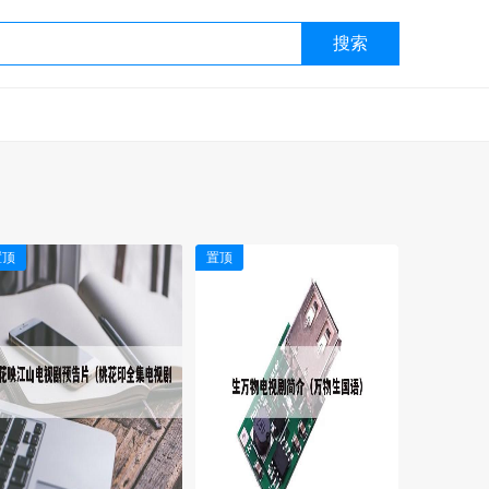
搜索
置顶
置顶