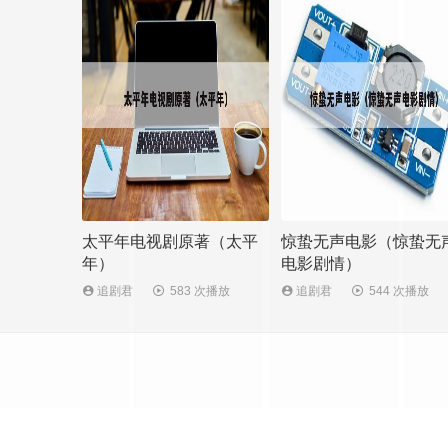
太平年电视剧原著（太平
惊蛰无声电影（惊蛰无
年）
电影剧情）
追剧君
583 次播放
追剧君
544 次播放