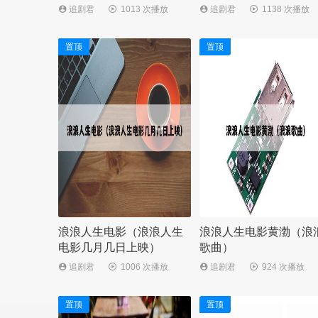
追剧君
1013 次播放
追剧君
1138 次播放
置顶
置顶
浪浪人生电影（浪浪人生
浪浪人生电影黄渤（浪
电影几月几日上映）
歌曲）
追剧君
1006 次播放
追剧君
924 次播放
置顶
置顶