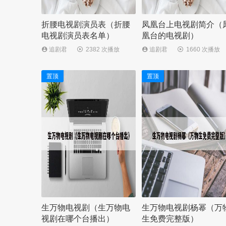
折腰电视剧演员表（折腰
凤凰台上电视剧简介（
电视剧演员表名单）
凰台的电视剧）
追剧君
2382 次播放
追剧君
1660 次播放
置顶
置顶
生万物电视剧（生万物电
生万物电视剧杨幂（万
视剧在哪个台播出）
生免费完整版）