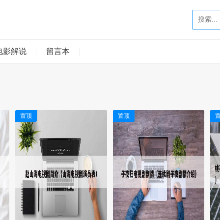
电影解说
留言本
置顶
置顶